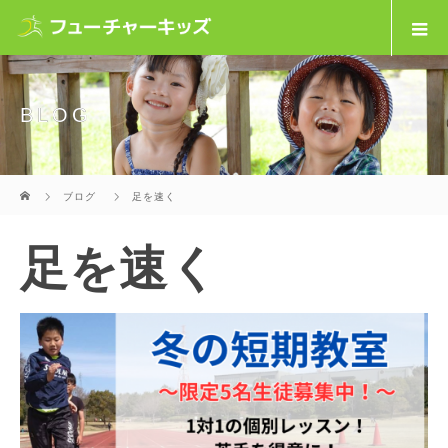
BLOG
ホーム
ブログ
足を速く
足を速く