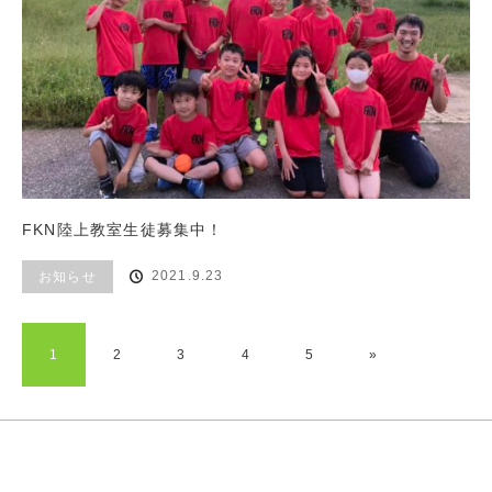
FKN陸上教室生徒募集中！
2021.9.23
お知らせ
1
2
3
4
5
»