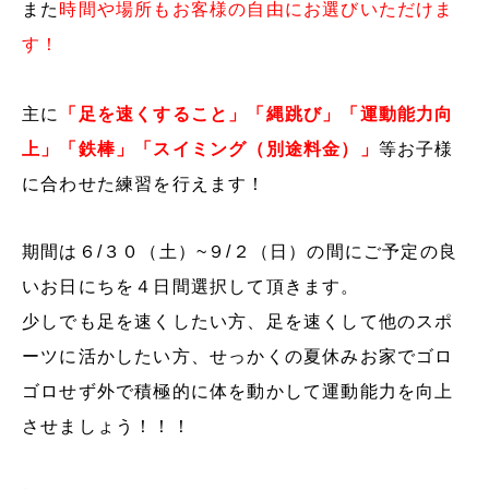
また
時間や場所もお客様の自由にお選びいただけま
す！
主に
「足を速くすること」「縄跳び」「運動能力向
上」「鉄棒」「スイミング（別途料金）」
等お子様
に合わせた練習を行えます！
期間は６/３０（土）~９/２（日）の間にご予定の良
いお日にちを４日間選択して頂きます。
少しでも足を速くしたい方、足を速くして他のスポ
ーツに活かしたい方、せっかくの夏休みお家でゴロ
ゴロせず外で積極的に体を動かして運動能力を向上
させましょう！！！