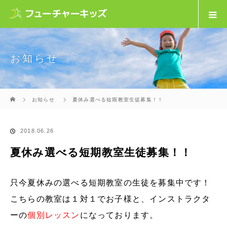
お知らせ
ホーム
お知らせ
夏休み選べる短期教室生徒募集！！
2018.06.26
夏休み選べる短期教室生徒募集！！
只今夏休みの選べる短期教室の生徒を募集中です！
こちらの教室は１対１でお子様と、インストラクタ
ーの
個別レッスン
になっております。